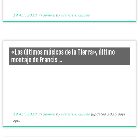
19 Abr, 2018
in
general
by
Francis J. Quirós
«Los últimos músicos de la Tierra», último
montaje de Francis ...
19 Abr, 2018
in
general
by
Francis J. Quirós
(updated 3035 days
ago)