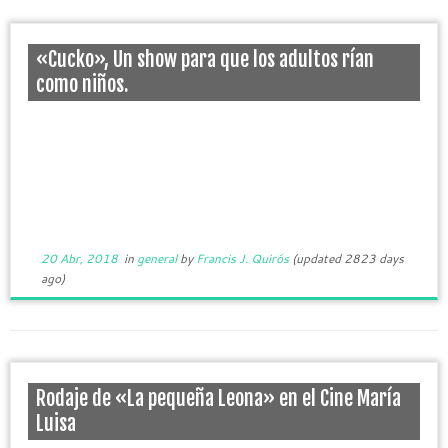
«Cucko», Un show para que los adultos rían
como niños.
20 Abr, 2018
in
general
by
Francis J. Quirós
(updated 2823 days
ago)
Rodaje de «La pequeña Leona» en el Cine María
Luisa