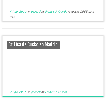
4 Ago, 2020
in
general
by
Francis J. Quirós
(updated 1965 days
ago)
Crítica de Cucko en Madrid
2 Ago, 2018
in
general
by
Francis J. Quirós