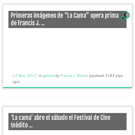
Primeras imágenes de “La Cama” opera prima
1
de Francis J. ...
12 Nov, 2017
in
general
by
Francis J. Quirós
(updated 3183 days
ago)
‘La cama’ abre el sábado el Festival de Cine
Inédito ...