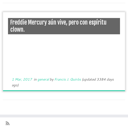
Freddie Mercury aún vive, pero con espíritu
clown.
1 Mar, 2017
in
general
by
Francis J. Quirós
(updated 3384 days
ago)