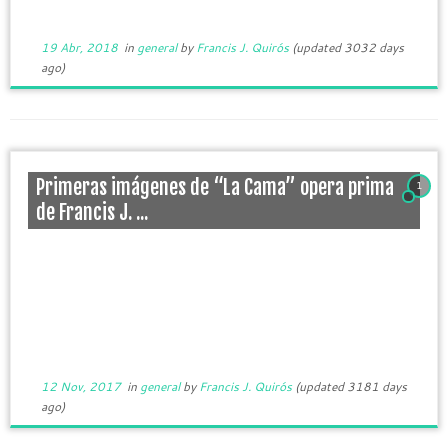
19 Abr, 2018
in
general
by
Francis J. Quirós
(updated 3032 days
ago)
Primeras imágenes de “La Cama” opera prima
1
de Francis J. ...
12 Nov, 2017
in
general
by
Francis J. Quirós
(updated 3181 days
ago)