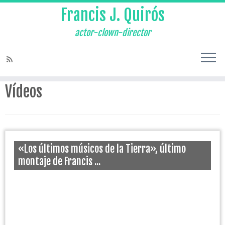
Francis J. Quirós
actor-clown-director
Home
»
Vídeo
Vídeos
«Los últimos músicos de la Tierra», último
montaje de Francis ...